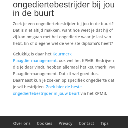
ongediertebestrijder bij jou
in de buurt
Zoek je een ongediertebestrijder bij jou in de buurt?
Dat is niet altijd makken, want hoe weet je dat hij of
zij kan omgaan met het ongedierte waar je last van
hebt. En of diegene wel de vereiste diploma's heeft?
Gelukkig is daar het
Keurmerk
Plaagdiermanagement
, ook wel het KPMB. Bedrijven
die je daar vindt, hebben allemaal het keurmerk IPM
Plaagdiermanagement. Dat zit wel goed dus.
Daarnaast kun je zoeken op specifiek ongedierte dat
je wil bestrijden.
Zoek hier de beste
ongediertebestrijder in jouw beurt
via het KPMB.
Over ons
Cookies
Privacy
Contact
Tips