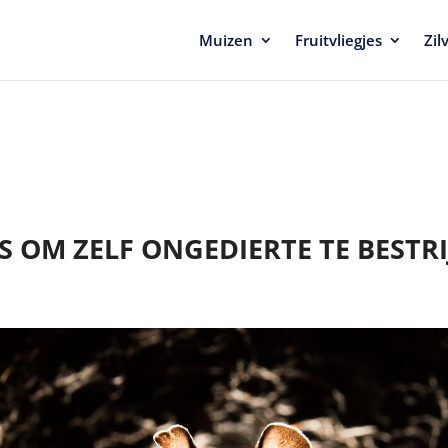
Muizen
Fruitvliegjes
Zil
S OM ZELF ONGEDIERTE TE BESTR