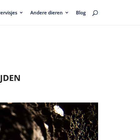
vervisjes
Andere dieren
Blog
IJDEN