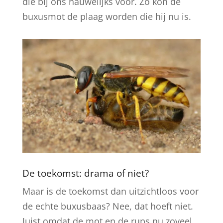
die bij ons nauwelijks voor. Zo kon de
buxusmot de plaag worden die hij nu is.
De toekomst: drama of niet?
Maar is de toekomst dan uitzichtloos voor
de echte buxusbaas? Nee, dat hoeft niet.
Juist omdat de mot en de rups nu zoveel