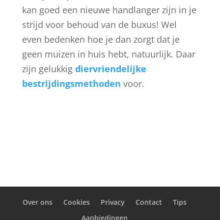
kan goed een nieuwe handlanger zijn in je
strijd voor behoud van de buxus! Wel
even bedenken hoe je dan zorgt dat je
geen muizen in huis hebt, natuurlijk. Daar
zijn gelukkig
diervriendelijke
bestrijdingsmethoden
voor.
Over ons
Cookies
Privacy
Contact
Tips
Aanbiedingen